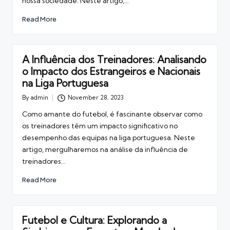
nossa sociedade. Neste artigo,…
Read More
A Influência dos Treinadores: Analisando
o Impacto dos Estrangeiros e Nacionais
na Liga Portuguesa
By
admin
November 28, 2023
Posted
by
Como amante do futebol, é fascinante observar como
os treinadores têm um impacto significativo no
desempenho das equipas na liga portuguesa. Neste
artigo, mergulharemos na análise da influência de
treinadores…
Read More
Futebol e Cultura: Explorando a