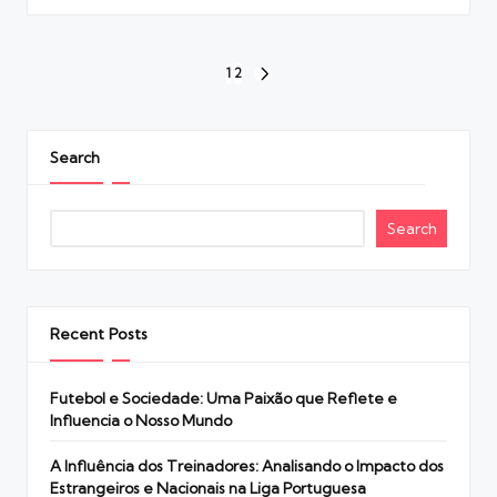
Posts
1
2
NEXT
navigation
PAGE
Search
Search
Recent Posts
Futebol e Sociedade: Uma Paixão que Reflete e
Influencia o Nosso Mundo
A Influência dos Treinadores: Analisando o Impacto dos
Estrangeiros e Nacionais na Liga Portuguesa