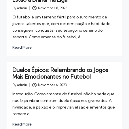
By
admin
November 8, 2023
Posted
by
O futebol é um terreno fértil para o surgimento de
jovens talentos que, com determinação e habilidade,
conseguem conquistar seu espaço no cenário do
esporte. Como amante do futebol, é…
Read More
Duelos Épicos: Relembrando os Jogos
Mais Emocionantes no Futebol
By
admin
November 6, 2023
Posted
by
Introdução: Como amante do futebol, não há nada que
nos faça vibrar como um duelo épico nos gramados. A
rivalidade, a paixão e o imprevisível são elementos que
tornam o…
Read More