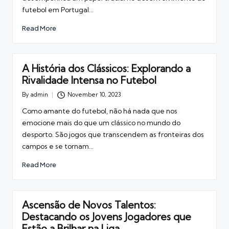
futebol em Portugal…
Read More
A História dos Clássicos: Explorando a
Rivalidade Intensa no Futebol
By
admin
November 10, 2023
Posted
by
Como amante do futebol, não há nada que nos
emocione mais do que um clássico no mundo do
desporto. São jogos que transcendem as fronteiras dos
campos e se tornam…
Read More
Ascensão de Novos Talentos:
Destacando os Jovens Jogadores que
Estão a Brilhar na Liga