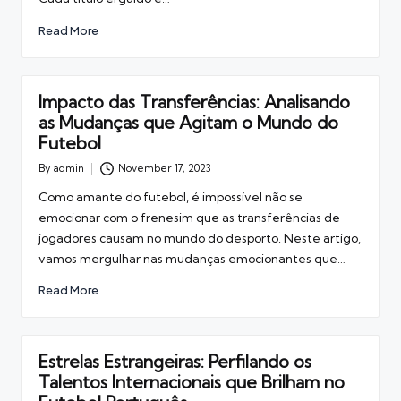
Read More
Impacto das Transferências: Analisando
as Mudanças que Agitam o Mundo do
Futebol
By
admin
November 17, 2023
Posted
by
Como amante do futebol, é impossível não se
emocionar com o frenesim que as transferências de
jogadores causam no mundo do desporto. Neste artigo,
vamos mergulhar nas mudanças emocionantes que…
Read More
Estrelas Estrangeiras: Perfilando os
Talentos Internacionais que Brilham no