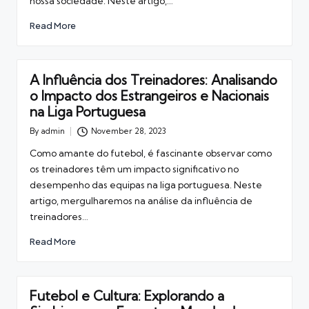
nossa sociedade. Neste artigo,…
Read More
A Influência dos Treinadores: Analisando
o Impacto dos Estrangeiros e Nacionais
na Liga Portuguesa
By
admin
November 28, 2023
Posted
by
Como amante do futebol, é fascinante observar como
os treinadores têm um impacto significativo no
desempenho das equipas na liga portuguesa. Neste
artigo, mergulharemos na análise da influência de
treinadores…
Read More
Futebol e Cultura: Explorando a